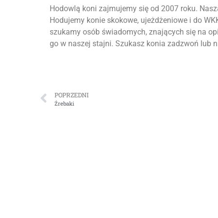
Hodowlą koni zajmujemy się od 2007 roku. Naszą
Hodujemy konie skokowe, ujeżdżeniowe i do WKK
szukamy osób świadomych, znających się na opi
go w naszej stajni. Szukasz konia zadzwoń lub
POPRZEDNI
Źrebaki