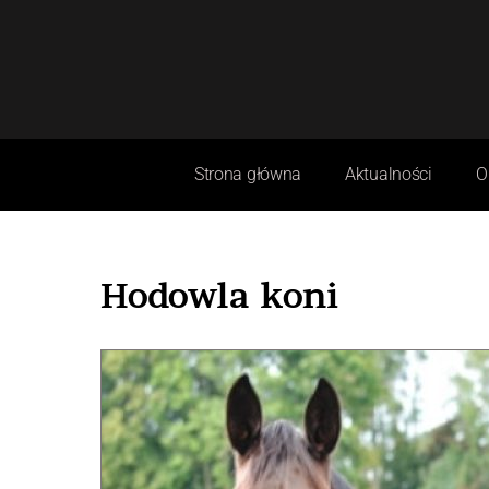
Strona główna
Aktualności
O
Hodowla koni