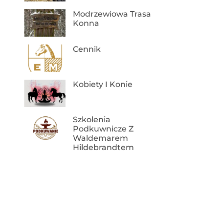
Modrzewiowa Trasa
Konna
Cennik
Kobiety I Konie
Szkolenia
Podkuwnicze Z
Waldemarem
Hildebrandtem