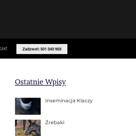
takt
Zadzwoń: 501 343 903
Ostatnie Wpisy
Inseminacja Klaczy
Źrebaki