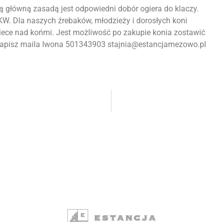
 główną zasadą jest odpowiedni dobór ogiera do klaczy.
W. Dla naszych źrebaków, młodzieży i dorosłych koni
ece nad końmi. Jest możliwość po zakupie konia zostawić
 napisz maila Iwona 501343903 stajnia@estancjamezowo.pl